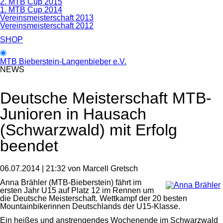
2. MTB Cup 2015
1. MTB Cup 2014
Vereinsmeisterschaft 2013
Vereinsmeisterschaft 2012
SHOP
MTB Bieberstein-Langenbieber e.V.
NEWS
Deutsche Meisterschaft MTB-
Junioren in Hausach
(Schwarzwald) mit Erfolg
beendet
06.07.2014 | 21:32
von Marcell Gretsch
Anna Brähler (MTB-Bieberstein) fährt im
ersten Jahr U15 auf Platz 12 im Rennen um
die Deutsche Meisterschaft. Wettkampf der 20 besten
Mountainbikerinnen Deutschlands der U15-Klasse.
Ein heißes und anstrengendes Wochenende im Schwarzwald