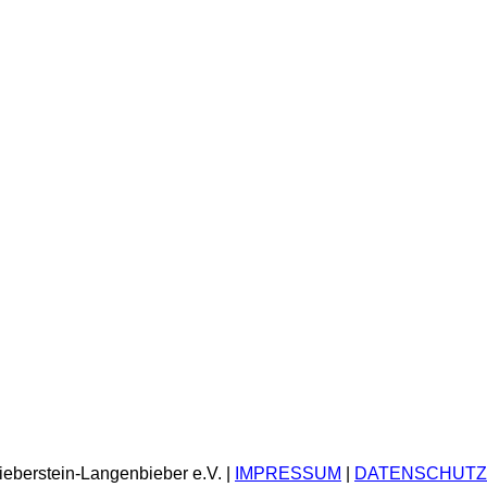
ieberstein-Langenbieber e.V. |
IMPRESSUM
|
DATENSCHUTZ