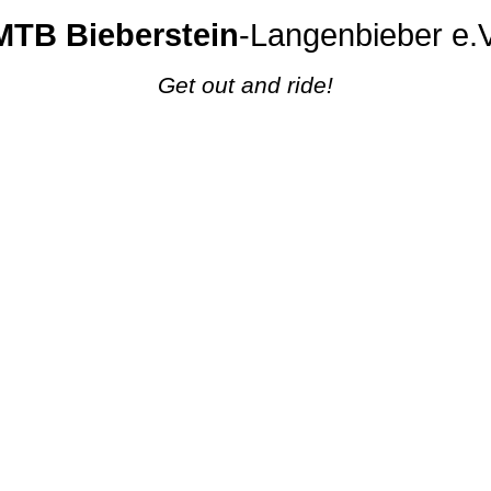
MTB Bieberstein
-Langenbieber e.V
Get out and ride!