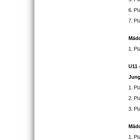
6. Pl
7. Pl
Mäd
1. Pl
U11 
Jun
1. Pl
2. Pl
3. Pl
Mäd
1. Pl