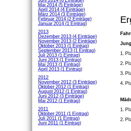
Juni 2014 (6 Einträge)
Mai 2014 (5 Einträge)
April 2014 (4 Einträge)
März 2014 (3 Einträge)
Er
Februar 2014 (2 Einträge)
Januar 2014 (1 Eintrag)
2013
Fahr
Dezember 2013 (4 Einträge)
November 2013 (2 Einträge)
Jun
Oktober 2013 (1 Eintrag)
September 2013 (1 Eintrag)
1. Pl
Juli 2013 (1 Eintrag)
Juni 2013 (1 Eintrag)
2. Pl
Mai 2013 (1 Eintrag)
April 2013 (1 Eintrag)
3. Pl
2012
November 2012 (3 Einträge)
4. Pl
Oktober 2012 (1 Eintrag)
August 2012 (1 Eintrag)
Juni 2012 (3 Einträge)
Mäd
Mai 2012 (1 Eintrag)
2011
1. Pl
Oktober 2011 (1 Eintrag)
Juli 2011 (1 Eintrag)
2. Pl
Juni 2011 (1 Eintrag)