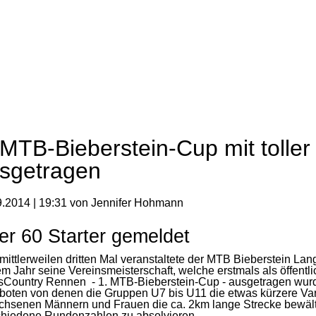
 MTB-Bieberstein-Cup mit tolle
sgetragen
.2014 | 19:31
von Jennifer Hohmann
er 60 Starter gemeldet
ittlerweilen dritten Mal veranstaltete der MTB Bieberstein Lan
m Jahr seine Vereinsmeisterschaft, welche erstmals als öffentl
sCountry Rennen - 1. MTB-Bieberstein-Cup - ausgetragen wurd
boten von denen die Gruppen U7 bis U11 die etwas kürzere Var
chsenen Männern und Frauen die ca. 2km lange Strecke bewält
chiedene Rundenzahlen zu absolvieren.