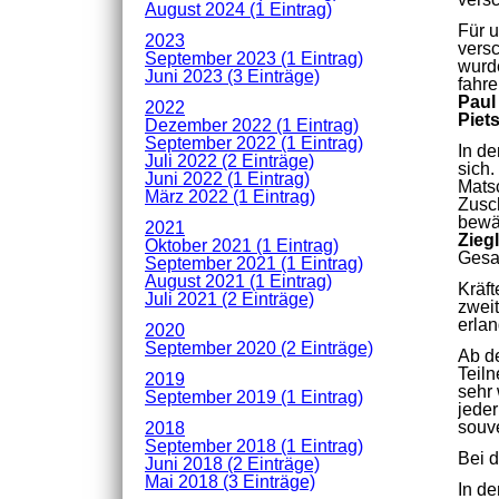
August 2024 (1 Eintrag)
Für u
2023
versc
September 2023 (1 Eintrag)
wurde
Juni 2023 (3 Einträge)
fahre
Paul
2022
Piet
Dezember 2022 (1 Eintrag)
September 2022 (1 Eintrag)
In d
Juli 2022 (2 Einträge)
sich.
Juni 2022 (1 Eintrag)
Mats
März 2022 (1 Eintrag)
Zusch
bewä
2021
Zieg
Oktober 2021 (1 Eintrag)
Gesa
September 2021 (1 Eintrag)
August 2021 (1 Eintrag)
Kräf
Juli 2021 (2 Einträge)
zwei
erlan
2020
September 2020 (2 Einträge)
Ab de
Teil
2019
sehr 
September 2019 (1 Eintrag)
jede
souve
2018
September 2018 (1 Eintrag)
Bei 
Juni 2018 (2 Einträge)
Mai 2018 (3 Einträge)
In d