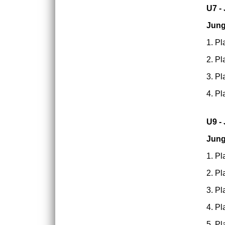
U7 -
Jun
1. Pl
2. Pl
3. Pl
4. Pl
U9 -
Jun
1. Pl
2. Pl
3. Pl
4. Pl
5. Pl