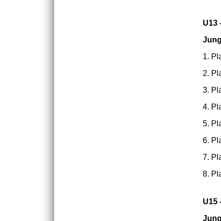
U13 
Jun
1. Pl
2. Pl
3. Pl
4. Pl
5. Pl
6. Pl
7. Pl
8. Pl
U15 
Jun