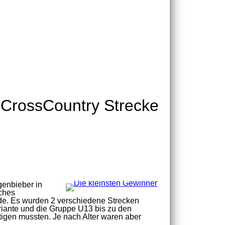
r CrossCountry Strecke
genbieber in
iches
e. Es wurden 2 verschiedene Strecken
iante und die Gruppe U13 bis zu den
igen mussten. Je nach Alter waren aber