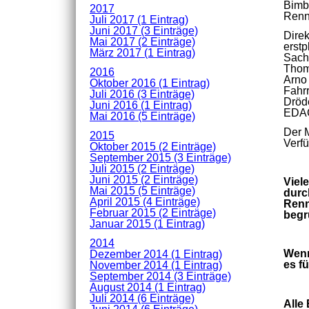
Bimb
2017
Renn
Juli 2017 (1 Eintrag)
Juni 2017 (3 Einträge)
Direk
Mai 2017 (2 Einträge)
erstp
März 2017 (1 Eintrag)
Sachp
Thoma
2016
Arno
Oktober 2016 (1 Eintrag)
Fahr
Juli 2016 (3 Einträge)
Dröde
Juni 2016 (1 Eintrag)
EDAG
Mai 2016 (5 Einträge)
Der M
2015
Verf
Oktober 2015 (2 Einträge)
September 2015 (3 Einträge)
Juli 2015 (2 Einträge)
Juni 2015 (2 Einträge)
Viel
Mai 2015 (5 Einträge)
durc
April 2015 (4 Einträge)
Renn
Februar 2015 (2 Einträge)
begr
Januar 2015 (1 Eintrag)
2014
Wenn
Dezember 2014 (1 Eintrag)
es f
November 2014 (1 Eintrag)
September 2014 (3 Einträge)
August 2014 (1 Eintrag)
Juli 2014 (6 Einträge)
Alle 