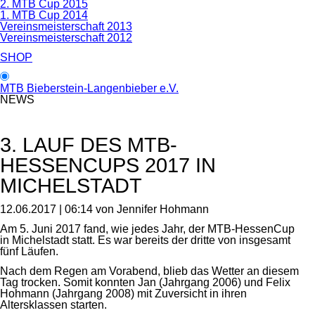
2. MTB Cup 2015
1. MTB Cup 2014
Vereinsmeisterschaft 2013
Vereinsmeisterschaft 2012
SHOP
MTB Bieberstein-Langenbieber e.V.
NEWS
3. LAUF DES MTB-
HESSENCUPS 2017 IN
MICHELSTADT
12.06.2017 | 06:14
von Jennifer Hohmann
Am 5. Juni 2017 fand, wie jedes Jahr, der MTB-HessenCup
in Michelstadt statt. Es war bereits der dritte von insgesamt
fünf Läufen.
Nach dem Regen am Vorabend, blieb das Wetter an diesem
Tag trocken. Somit konnten Jan (Jahrgang 2006) und Felix
Hohmann (Jahrgang 2008) mit Zuversicht in ihren
Altersklassen starten.