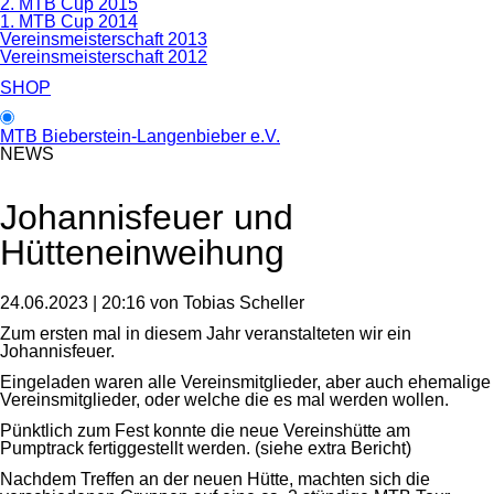
2. MTB Cup 2015
1. MTB Cup 2014
Vereinsmeisterschaft 2013
Vereinsmeisterschaft 2012
SHOP
MTB Bieberstein-Langenbieber e.V.
NEWS
Johannisfeuer und
Hütteneinweihung
24.06.2023 | 20:16
von Tobias Scheller
Zum ersten mal in diesem Jahr veranstalteten wir ein
Johannisfeuer.
Eingeladen waren alle Vereinsmitglieder, aber auch ehemalige
Vereinsmitglieder, oder welche die es mal werden wollen.
Pünktlich zum Fest konnte die neue Vereinshütte am
Pumptrack fertiggestellt werden. (siehe extra Bericht)
Nachdem Treffen an der neuen Hütte, machten sich die