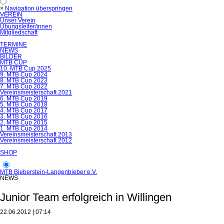
×
Navigation überspringen
VEREIN
Unser Verein
Übungsleiter/innen
Mitgliedschaft
TERMINE
NEWS
BILDER
MTB CUP
10. MTB Cup 2025
9. MTB Cup 2024
8. MTB Cup 2023
7. MTB Cup 2022
Vereinsmeisterschaft 2021
6. MTB Cup 2019
5. MTB Cup 2018
4. MTB Cup 2017
3. MTB Cup 2016
2. MTB Cup 2015
1. MTB Cup 2014
Vereinsmeisterschaft 2013
Vereinsmeisterschaft 2012
SHOP
MTB Bieberstein-Langenbieber e.V.
NEWS
Junior Team erfolgreich in Willingen
22.06.2012 | 07:14