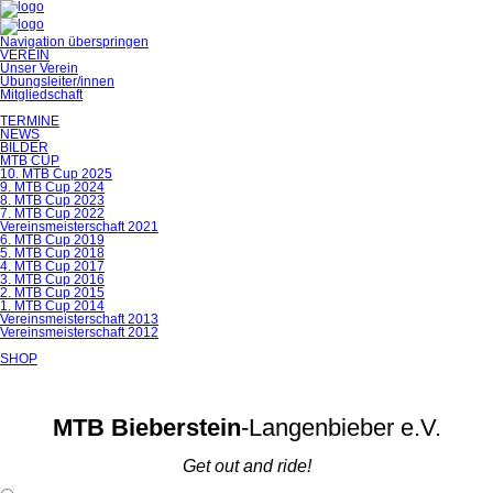
Navigation überspringen
VEREIN
Unser Verein
Übungsleiter/innen
Mitgliedschaft
TERMINE
NEWS
BILDER
MTB CUP
10. MTB Cup 2025
9. MTB Cup 2024
8. MTB Cup 2023
7. MTB Cup 2022
Vereinsmeisterschaft 2021
6. MTB Cup 2019
5. MTB Cup 2018
4. MTB Cup 2017
3. MTB Cup 2016
2. MTB Cup 2015
1. MTB Cup 2014
Vereinsmeisterschaft 2013
Vereinsmeisterschaft 2012
SHOP
MTB Bieberstein
-Langenbieber e.V.
Get out and ride!