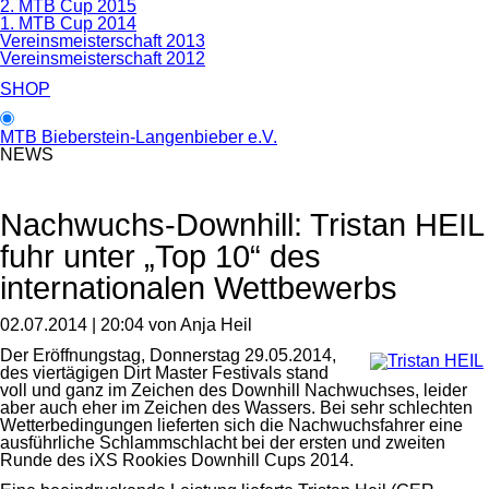
2. MTB Cup 2015
1. MTB Cup 2014
Vereinsmeisterschaft 2013
Vereinsmeisterschaft 2012
SHOP
MTB Bieberstein-Langenbieber e.V.
NEWS
Nachwuchs-Downhill: Tristan HEIL
fuhr unter „Top 10“ des
internationalen Wettbewerbs
02.07.2014 | 20:04
von Anja Heil
Der Eröffnungstag, Donnerstag 29.05.2014,
des viertägigen Dirt Master Festivals stand
voll und ganz im Zeichen des Downhill Nachwuchses, leider
aber auch eher im Zeichen des Wassers. Bei sehr schlechten
Wetterbedingungen lieferten sich die Nachwuchsfahrer eine
ausführliche Schlammschlacht bei der ersten und zweiten
Runde des iXS Rookies Downhill Cups 2014.