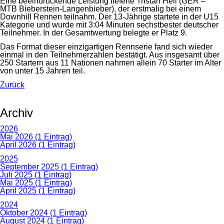
Eine beeindruckende Leistung lieferte Tristan Heil (GER –
MTB Bieberstein-Langenbieber), der erstmalig bei einem
Downhill Rennen teilnahm. Der 13-Jährige startete in der U15
Kategorie und wurde mit 3:04 Minuten sechstbester deutscher
Teilnehmer. In der Gesamtwertung belegte er Platz 9.
Das Format dieser einzigartigen Rennserie fand sich wieder
einmal in den Teilnehmerzahlen bestätigt. Aus insgesamt über
250 Startern aus 11 Nationen nahmen allein 70 Starter im Alter
von unter 15 Jahren teil.
Zurück
Archiv
2026
Mai 2026 (1 Eintrag)
April 2026 (1 Eintrag)
2025
September 2025 (1 Eintrag)
Juli 2025 (1 Eintrag)
Mai 2025 (1 Eintrag)
April 2025 (1 Eintrag)
2024
Oktober 2024 (1 Eintrag)
August 2024 (1 Eintrag)