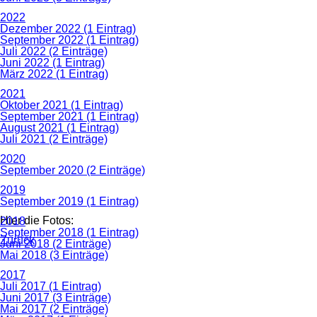
2022
Dezember 2022 (1 Eintrag)
September 2022 (1 Eintrag)
Juli 2022 (2 Einträge)
Juni 2022 (1 Eintrag)
März 2022 (1 Eintrag)
2021
Oktober 2021 (1 Eintrag)
September 2021 (1 Eintrag)
August 2021 (1 Eintrag)
Juli 2021 (2 Einträge)
2020
September 2020 (2 Einträge)
2019
September 2019 (1 Eintrag)
Hier die Fotos:
2018
September 2018 (1 Eintrag)
Zurück
Juni 2018 (2 Einträge)
Mai 2018 (3 Einträge)
2017
Juli 2017 (1 Eintrag)
Juni 2017 (3 Einträge)
Mai 2017 (2 Einträge)