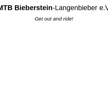
MTB Bieberstein
-Langenbieber e.V
Get out and ride!