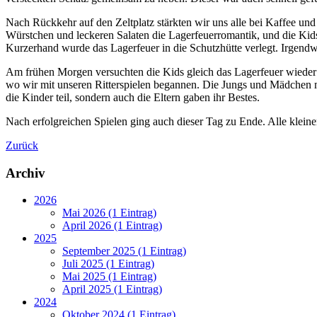
Nach Rückkehr auf den Zeltplatz stärkten wir uns alle bei Kaffee u
Würstchen und leckeren Salaten die Lagerfeuerromantik, und die Kids
Kurzerhand wurde das Lagerfeuer in die Schutzhütte verlegt. Irgendw
Am frühen Morgen versuchten die Kids gleich das Lagerfeuer wiede
wo wir mit unseren Ritterspielen begannen. Die Jungs und Mädchen m
die Kinder teil, sondern auch die Eltern gaben ihr Bestes.
Nach erfolgreichen Spielen ging auch dieser Tag zu Ende. Alle kleinen 
Zurück
Archiv
2026
Mai 2026 (1 Eintrag)
April 2026 (1 Eintrag)
2025
September 2025 (1 Eintrag)
Juli 2025 (1 Eintrag)
Mai 2025 (1 Eintrag)
April 2025 (1 Eintrag)
2024
Oktober 2024 (1 Eintrag)