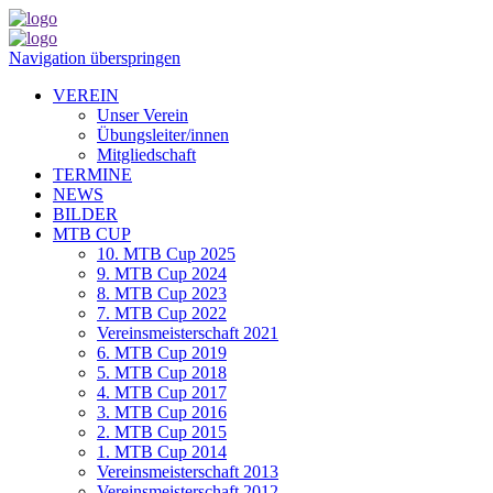
Navigation überspringen
VEREIN
Unser Verein
Übungsleiter/innen
Mitgliedschaft
TERMINE
NEWS
BILDER
MTB CUP
10. MTB Cup 2025
9. MTB Cup 2024
8. MTB Cup 2023
7. MTB Cup 2022
Vereinsmeisterschaft 2021
6. MTB Cup 2019
5. MTB Cup 2018
4. MTB Cup 2017
3. MTB Cup 2016
2. MTB Cup 2015
1. MTB Cup 2014
Vereinsmeisterschaft 2013
Vereinsmeisterschaft 2012