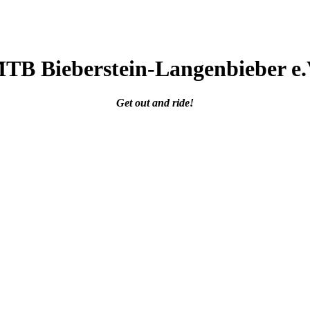
TB Bieberstein
-Langenbieber e.
Get out and ride!