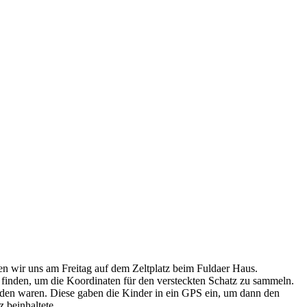
afen wir uns am Freitag auf dem Zeltplatz beim Fuldaer Haus.
finden, um die Koordinaten für den versteckten Schatz zu sammeln.
nden waren. Diese gaben die Kinder in ein GPS ein, um dann den
 beinhaltete.