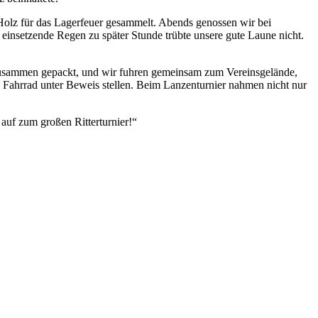
 Holz für das Lagerfeuer gesammelt. Abends genossen wir bei
einsetzende Regen zu später Stunde trübte unsere gute Laune nicht.
zusammen gepackt, und wir fuhren gemeinsam zum Vereinsgelände,
 Fahrrad unter Beweis stellen. Beim Lanzenturnier nahmen nicht nur
 auf zum großen Ritterturnier!“