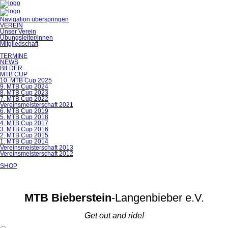
Navigation überspringen
VEREIN
Unser Verein
Übungsleiter/innen
Mitgliedschaft
TERMINE
NEWS
BILDER
MTB CUP
10. MTB Cup 2025
9. MTB Cup 2024
8. MTB Cup 2023
7. MTB Cup 2022
Vereinsmeisterschaft 2021
6. MTB Cup 2019
5. MTB Cup 2018
4. MTB Cup 2017
3. MTB Cup 2016
2. MTB Cup 2015
1. MTB Cup 2014
Vereinsmeisterschaft 2013
Vereinsmeisterschaft 2012
SHOP
MTB Bieberstein
-Langenbieber e.V.
Get out and ride!