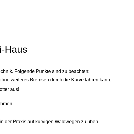
ai-Haus
echnik. Folgende Punkte sind zu beachten:
ohne weiteres Bremsen durch die Kurve fahren kann.
tter aus!
ahmen.
 in der Praxis auf kurvigen Waldwegen zu üben.