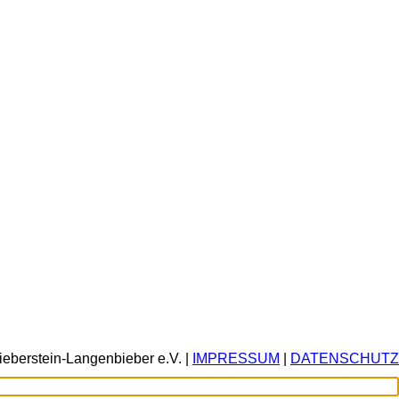
ieberstein-Langenbieber e.V. |
IMPRESSUM
|
DATENSCHUTZ