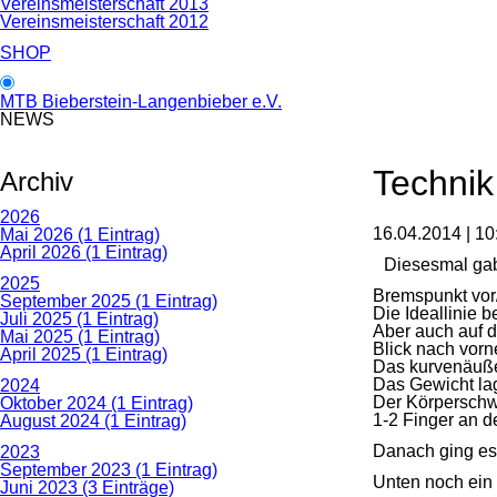
Vereinsmeisterschaft 2013
Vereinsmeisterschaft 2012
SHOP
MTB Bieberstein-Langenbieber e.V.
NEWS
Technik
Archiv
2026
16.04.2014 | 10
Mai 2026 (1 Eintrag)
April 2026 (1 Eintrag)
Diesesmal gab
2025
Bremspunkt vor
September 2025 (1 Eintrag)
Die Ideallinie 
Juli 2025 (1 Eintrag)
Aber auch auf d
Mai 2025 (1 Eintrag)
Blick nach vorn
April 2025 (1 Eintrag)
Das kurvenäuße
Das Gewicht la
2024
Der Körperschwer
Oktober 2024 (1 Eintrag)
1-2 Finger an 
August 2024 (1 Eintrag)
Danach ging es 
2023
September 2023 (1 Eintrag)
Unten noch ein
Juni 2023 (3 Einträge)