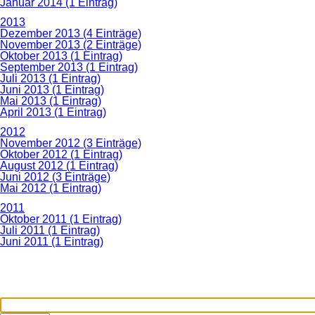
Januar 2014 (1 Eintrag)
2013
Dezember 2013 (4 Einträge)
November 2013 (2 Einträge)
Oktober 2013 (1 Eintrag)
September 2013 (1 Eintrag)
Juli 2013 (1 Eintrag)
Juni 2013 (1 Eintrag)
Mai 2013 (1 Eintrag)
April 2013 (1 Eintrag)
2012
November 2012 (3 Einträge)
Oktober 2012 (1 Eintrag)
August 2012 (1 Eintrag)
Juni 2012 (3 Einträge)
Mai 2012 (1 Eintrag)
2011
Oktober 2011 (1 Eintrag)
Juli 2011 (1 Eintrag)
Juni 2011 (1 Eintrag)