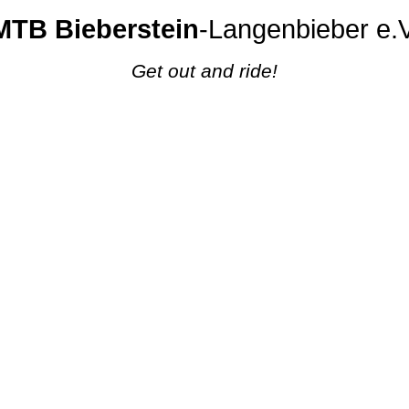
MTB Bieberstein
-Langenbieber e.V
Get out and ride!