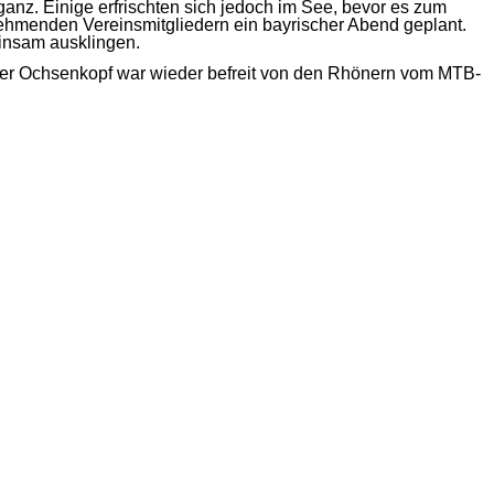
 ganz. Einige erfrischten sich jedoch im See, bevor es zum
hmenden Vereinsmitgliedern ein bayrischer Abend geplant.
insam ausklingen.
der Ochsenkopf war wieder befreit von den Rhönern vom MTB-