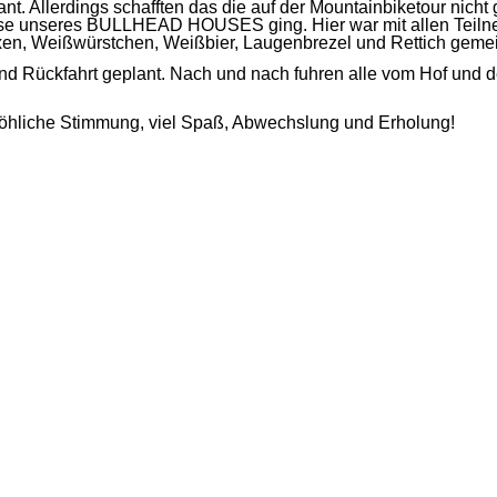
ant. Allerdings schafften das die auf der Mountainbiketour nicht
se unseres BULLHEAD HOUSES ging. Hier war mit allen Teilne
xen, Weißwürstchen, Weißbier, Laugenbrezel und Rettich geme
nd Rückfahrt geplant. Nach und nach fuhren alle vom Hof und 
fröhliche Stimmung, viel Spaß, Abwechslung und Erholung!