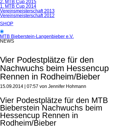
2. MTB Cup 2015
1. MTB Cup 2014
Vereinsmeisterschaft 2013
Vereinsmeisterschaft 2012
SHOP
MTB Bieberstein-Langenbieber e.V.
NEWS
Vier Podestplätze für den
Nachwuchs beim Hessencup
Rennen in Rodheim/Bieber
15.09.2014 | 07:57
von Jennifer Hohmann
Vier Podestplätze für den MTB
Bieberstein Nachwuchs beim
Hessencup Rennen in
Rodheim/Bieber