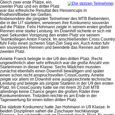
Gleich zwei erste Plätze, ein
zweiter Platz und ein dritter Platz
war das erfreuliche Resultat des Hessencups in
Rodheim/Bieber bei Gießen.
Insbesondere die jüngsten Teilnehmer des MTB Bieberstein,
die in der U7 starteten, verwiesen ihre Konkurrenz souverän
auf die Plätze. Felix Hohmann zeigte in seinem ersten großen
Rennen eine starke Leistung. Im Downhill sicherte er sich mit
zwei Sekunden Vorsprung den ersten Platz vor seinem
Teamkollegen Anton Franck. Im anschließenden Cross Country
fuhr Felix einen sicheren Start-Ziel Sieg ein. Auch Anton fuhr
ein souveränes Rennen und beendete das Rennen auf dem
zweiten Platz.
Amelie Franck belegte in der U9 den dritten Platz. Recht
ungewöhnlich aber sehr erfreulich war die große Anzahl von
Starterinnen in dieser Klasse. Sechs Mädchen mussten
zunächst ebenfalls einen Downhill bewältigen und später
einen schon recht anspruchsvollen CrossCountry. Amelie
zeigte vor allem im Downhill eine ausgezeichnete technische
Leistung und belegte als jüngste Starterin in der U9 den ersten
Platz. Im CrossCountry hatte sie mit ihrem 20 Zoll MTB
allerdings keine Chance gegen die großen Räder ihrer
Konkurrentinnen. Trotzdem reichte es am Ende in der
Tageswertung für einen tollen dritten Platz.
Die stärkste Konkurrenz hatte Jan Hohmann in U9 Klasse. In
beiden Disziplinen sahen die Zuschauer hochklassige