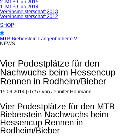
2. MTB Cup 2015
1. MTB Cup 2014
Vereinsmeisterschaft 2013
Vereinsmeisterschaft 2012
SHOP
MTB Bieberstein-Langenbieber e.V.
NEWS
Vier Podestplätze für den
Nachwuchs beim Hessencup
Rennen in Rodheim/Bieber
15.09.2014 | 07:57
von Jennifer Hohmann
Vier Podestplätze für den MTB
Bieberstein Nachwuchs beim
Hessencup Rennen in
Rodheim/Bieber