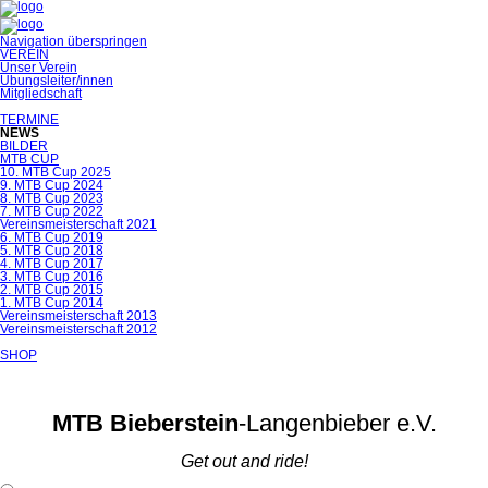
Navigation überspringen
VEREIN
Unser Verein
Übungsleiter/innen
Mitgliedschaft
TERMINE
NEWS
BILDER
MTB CUP
10. MTB Cup 2025
9. MTB Cup 2024
8. MTB Cup 2023
7. MTB Cup 2022
Vereinsmeisterschaft 2021
6. MTB Cup 2019
5. MTB Cup 2018
4. MTB Cup 2017
3. MTB Cup 2016
2. MTB Cup 2015
1. MTB Cup 2014
Vereinsmeisterschaft 2013
Vereinsmeisterschaft 2012
SHOP
MTB Bieberstein
-Langenbieber e.V.
Get out and ride!