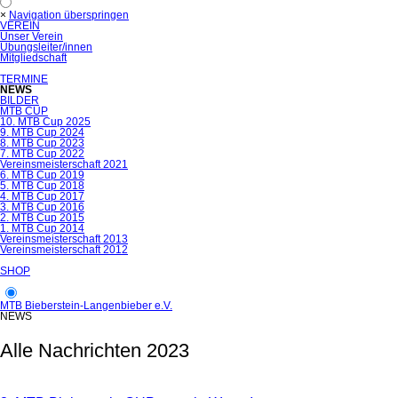
×
Navigation überspringen
VEREIN
Unser Verein
Übungsleiter/innen
Mitgliedschaft
TERMINE
NEWS
BILDER
MTB CUP
10. MTB Cup 2025
9. MTB Cup 2024
8. MTB Cup 2023
7. MTB Cup 2022
Vereinsmeisterschaft 2021
6. MTB Cup 2019
5. MTB Cup 2018
4. MTB Cup 2017
3. MTB Cup 2016
2. MTB Cup 2015
1. MTB Cup 2014
Vereinsmeisterschaft 2013
Vereinsmeisterschaft 2012
SHOP
MTB Bieberstein-Langenbieber e.V.
NEWS
Alle Nachrichten 2023