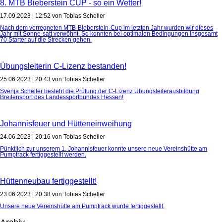
8. MTB Bieberstein CUP - so ein Wetter!
17.09.2023 | 12:52
von Tobias Scheller
Nach dem verregneten MTB-Bieberstein-Cup im letzten Jahr wurden wir dieses
Jahr mit Sonne-satt verwöhnt. So konnten bei optimalen Bedingungen insgesamt
70 Starter auf die Strecken gehen.
Übungsleiterin C-Lizenz bestanden!
25.06.2023 | 20:43
von Tobias Scheller
Svenja Scheller besteht die Prüfung der C-Lizenz Übungsleiterausbildung
Breitensport des Landessportbundes Hessen!
Johannisfeuer und Hütteneinweihung
24.06.2023 | 20:16
von Tobias Scheller
Pünktlich zur unserem 1. Johannisfeuer konnte unsere neue Vereinshütte am
Pumptrack fertiggestellt werden.
Hüttenneubau fertiggestellt!
23.06.2023 | 20:38
von Tobias Scheller
Unsere neue Vereinshütte am Pumptrack wurde fertiggestellt.